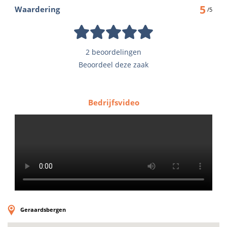
5
Waardering
/5
2 beoordelingen
Beoordeel deze zaak
Bedrijfsvideo
Geraardsbergen