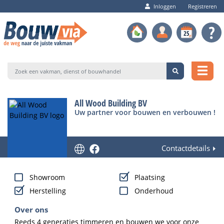
Inloggen
Registreren
All Wood Building BV
Uw partner voor bouwen en verbouwen !
Contactdetails
Showroom
Plaatsing
Herstelling
Onderhoud
Over ons
Reeds 4 generaties timmeren en bouwen we voor onze 