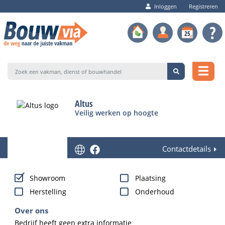
Inloggen
Registreren
Altus
Veilig werken op hoogte
Contactdetails
Showroom
Plaatsing
Herstelling
Onderhoud
Over ons
Bedrijf heeft geen extra informatie