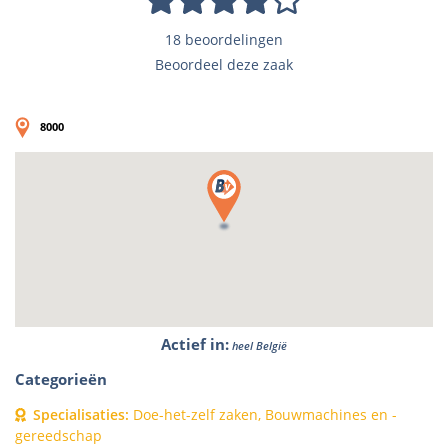
18 beoordelingen
Beoordeel deze zaak
8000
Actief in
:
heel België
Categorieën
Specialisaties
:
Doe-het-zelf zaken, Bouwmachines en -
gereedschap