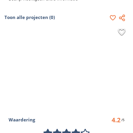
Toon alle projecten (0)
4.2
Waardering
/5