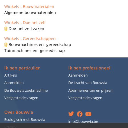
Winkels - Bouwmaterialen
Algemene bouwmaterialen
Winkels - Doe het zelf
Doe-het-zelf zaken
Winkels - Gereedschappen
Bouwmachines en -gereedschap
Tuinmachines en -gereedschap
Ik ben particulier
Ik ben professioneel
Artikels
Aanmelden
Aanmelden
De kracht van Bouwvia
De Bouwvia zoekmachine
Abonnementen en prijzen
Veelgestelde vragen
Veelgestelde vragen
Over Bouwvia
Ecologisch met Bouwvia
info@bouwvia.be
Privacy