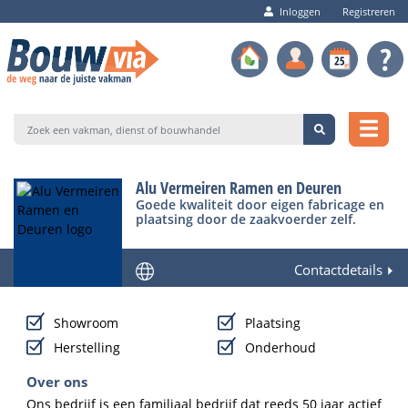
Inloggen
Registreren
Alu Vermeiren Ramen en Deuren
Goede kwaliteit door eigen fabricage en
plaatsing door de zaakvoerder zelf.
Contactdetails
Showroom
Plaatsing
Herstelling
Onderhoud
Over ons
Ons bedrijf is een familiaal bedrijf dat reeds 50 jaar actief 