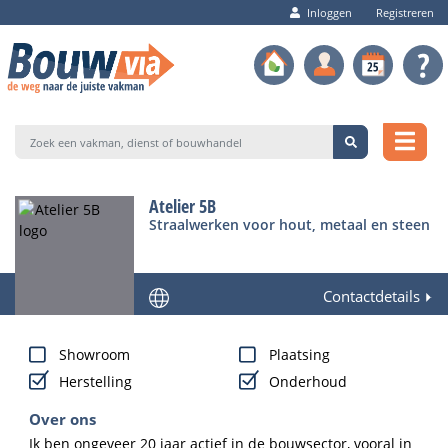
Inloggen
Registreren
Atelier 5B
Straalwerken voor hout, metaal en steen
Contactdetails
Showroom
Plaatsing
Herstelling
Onderhoud
Over ons
Ik ben ongeveer 20 jaar actief in de bouwsector, vooral in 