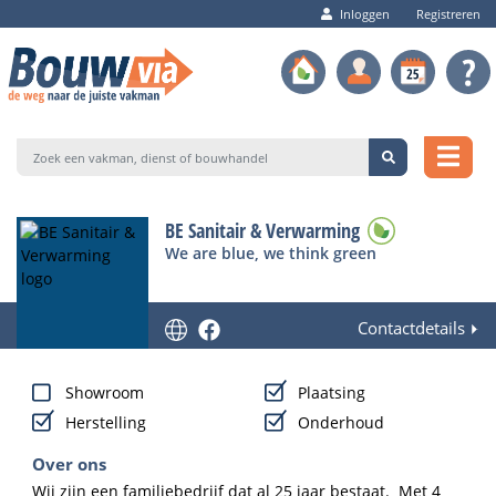
Inloggen
Registreren
BE Sanitair & Verwarming
We are blue, we think green
Contactdetails
Showroom
Plaatsing
Herstelling
Onderhoud
Over ons
Wij zijn een familiebedrijf dat al 25 jaar bestaat.  Met 4 