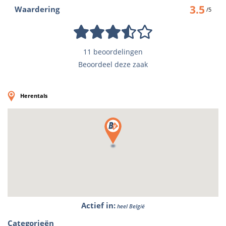
3.5
Waardering
/5
11 beoordelingen
Beoordeel deze zaak
Herentals
Actief in
:
heel België
Categorieën