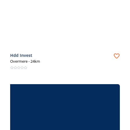
Hdd Invest
Overmere
- 24km