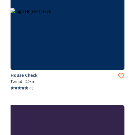
House Check
Ternat
- 55km
(
9
)