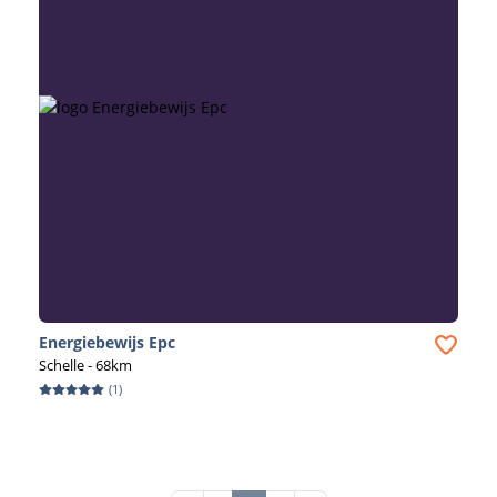
Energiebewijs Epc
Schelle
- 68km
(
1
)