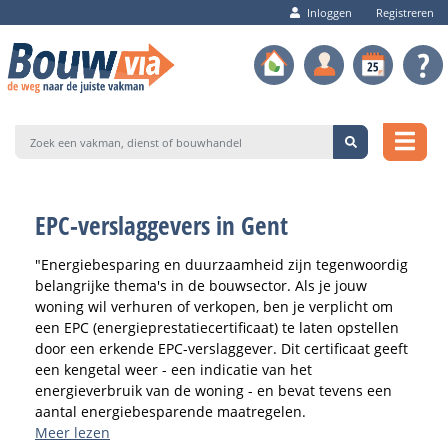
Inloggen
Registreren
EPC-verslaggevers in Gent
"Energiebesparing en duurzaamheid zijn tegenwoordig
belangrijke thema's in de bouwsector. Als je jouw
woning wil verhuren of verkopen, ben je verplicht om
een EPC (energieprestatiecertificaat) te laten opstellen
door een erkende EPC-verslaggever. Dit certificaat geeft
een kengetal weer - een indicatie van het
energieverbruik van de woning - en bevat tevens een
aantal energiebesparende maatregelen.
Meer lezen
Bij Bouwvia.be vind je een uitgebreid aanbod aan