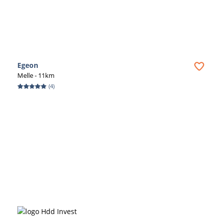
Egeon
Melle
- 11km
(
4
)