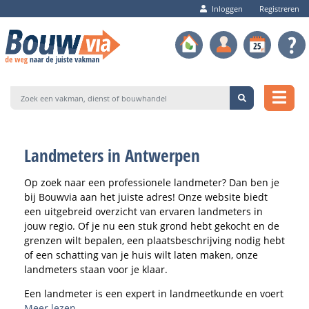
Inloggen
Registreren
Landmeters in Antwerpen
Op zoek naar een professionele landmeter? Dan ben je
bij Bouwvia aan het juiste adres! Onze website biedt
een uitgebreid overzicht van ervaren landmeters in
jouw regio. Of je nu een stuk grond hebt gekocht en de
grenzen wilt bepalen, een plaatsbeschrijving nodig hebt
of een schatting van je huis wilt laten maken, onze
landmeters staan voor je klaar.
Een landmeter is een expert in landmeetkunde en voert
verschillende taken uit. Zo kan hij nauwkeurig de
Meer lezen