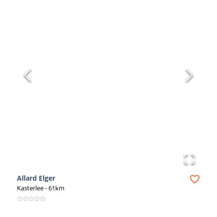
Allard Elger
Kasterlee
- 61km