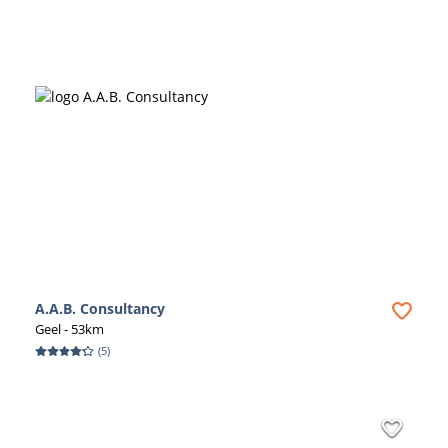
A.A.B. Consultancy
Geel
- 53km
(
5
)