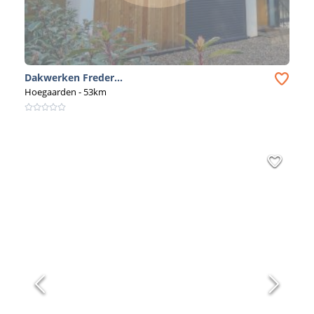
Dakwerken Freder...
Hoegaarden
- 53km