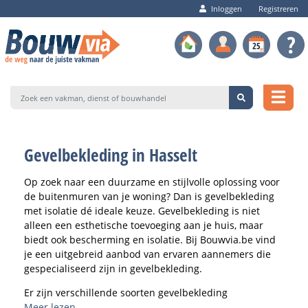
Inloggen
Registreren
Gevelbekleding in Hasselt
Op zoek naar een duurzame en stijlvolle oplossing voor
de buitenmuren van je woning? Dan is gevelbekleding
met isolatie dé ideale keuze. Gevelbekleding is niet
alleen een esthetische toevoeging aan je huis, maar
biedt ook bescherming en isolatie. Bij Bouwvia.be vind
je een uitgebreid aanbod van ervaren aannemers die
gespecialiseerd zijn in gevelbekleding.
Er zijn verschillende soorten gevelbekleding
beschikbaar, waaronder gevelpanelen, sidings en
Meer lezen