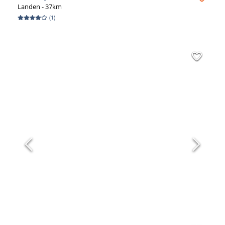
Landen
- 37km
(
1
)