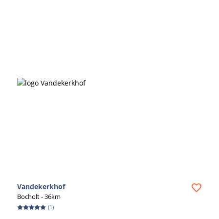
Vandekerkhof
Bocholt
- 36km
(
1
)