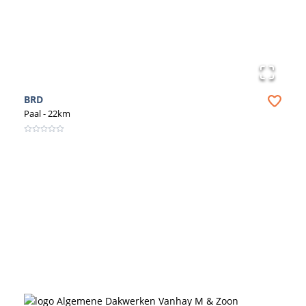
BRD
Paal
- 22km