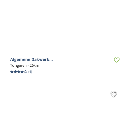
Algemene Dakwerk...
Tongeren
- 26km
(
4
)