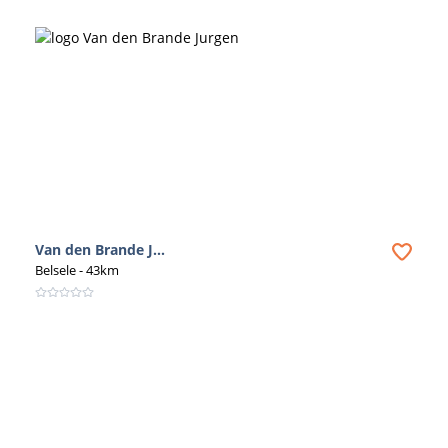
Van den Brande J...
Belsele
- 43km