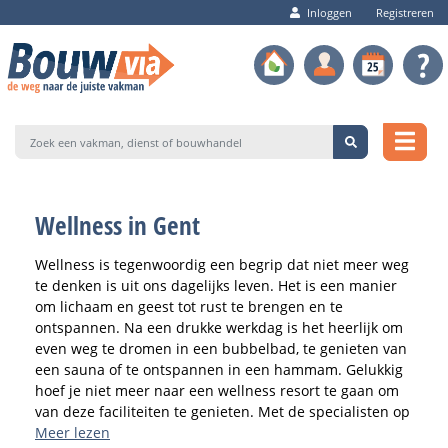
Inloggen
Registreren
Wellness in Gent
Wellness is tegenwoordig een begrip dat niet meer weg
te denken is uit ons dagelijks leven. Het is een manier
om lichaam en geest tot rust te brengen en te
ontspannen. Na een drukke werkdag is het heerlijk om
even weg te dromen in een bubbelbad, te genieten van
een sauna of te ontspannen in een hammam. Gelukkig
hoef je niet meer naar een wellness resort te gaan om
van deze faciliteiten te genieten. Met de specialisten op
Bouwvia.be haal je de wellness gewoon in huis.
Meer lezen