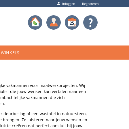
Inloggen
Registreren
WINKELS
ijke vakmannen voor maatwerkprojecten. Wij
cialist die jouw wensen kan vertalen naar een
ambachtelijke vakmannen die zich
en.
r deurbeslag of een wastafel in natuursteen,
e brengen. Ze luisteren naar jouw wensen en
k te creëren dat perfect aansluit bij jouw