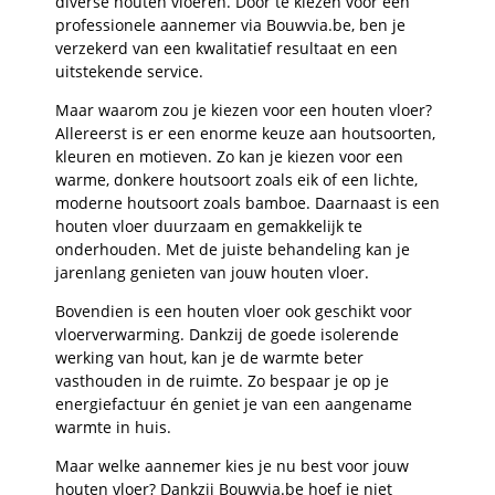
diverse houten vloeren. Door te kiezen voor een
professionele aannemer via Bouwvia.be, ben je
verzekerd van een kwalitatief resultaat en een
uitstekende service.
Maar waarom zou je kiezen voor een houten vloer?
Allereerst is er een enorme keuze aan houtsoorten,
kleuren en motieven. Zo kan je kiezen voor een
warme, donkere houtsoort zoals eik of een lichte,
moderne houtsoort zoals bamboe. Daarnaast is een
houten vloer duurzaam en gemakkelijk te
onderhouden. Met de juiste behandeling kan je
jarenlang genieten van jouw houten vloer.
Bovendien is een houten vloer ook geschikt voor
vloerverwarming. Dankzij de goede isolerende
werking van hout, kan je de warmte beter
vasthouden in de ruimte. Zo bespaar je op je
energiefactuur én geniet je van een aangename
warmte in huis.
Maar welke aannemer kies je nu best voor jouw
houten vloer? Dankzij Bouwvia.be hoef je niet