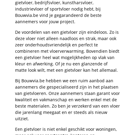
gietvloer, bedrijfsvloer, kunstharsvloer,
industrievloer of sportvloer nodig hebt, bij
Bouwvia.be vind je gegarandeerd de beste
aannemers voor jouw project.
De voordelen van een gietvloer zijn eindeloos. Zo is
deze vloer niet alleen naadloos en strak, maar ook
zeer onderhoudsvriendelijk en perfect te
combineren met vloerverwarming. Bovendien biedt
een gietvloer heel wat mogelijkheden op vlak van
kleur en afwerking. Of je nu een glanzende of
matte look wilt, met een gietvloer kan het allemaal.
Bij Bouwvia.be hebben we een ruim aanbod aan
aannemers die gespecialiseerd zijn in het plaatsen
van gietvloeren. Onze aannemers staan garant voor
kwaliteit en vakmanschap en werken enkel met de
beste materialen. Zo ben je verzekerd van een vloer
die jarenlang meegaat en er steeds als nieuw
uitziet.
Een gietvloer is niet enkel geschikt voor woningen,