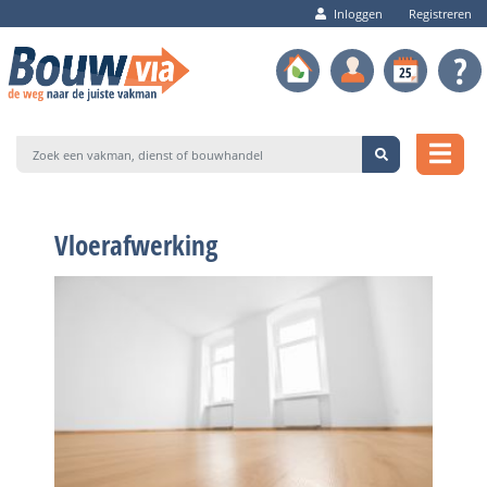
Inloggen
Registreren
Vloerafwerking