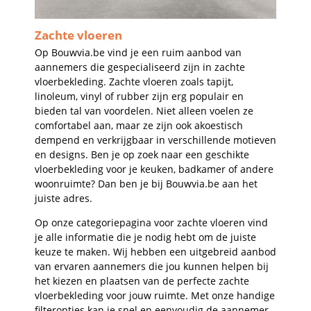
Zachte vloeren
Op Bouwvia.be vind je een ruim aanbod van
aannemers die gespecialiseerd zijn in zachte
vloerbekleding. Zachte vloeren zoals tapijt,
linoleum, vinyl of rubber zijn erg populair en
bieden tal van voordelen. Niet alleen voelen ze
comfortabel aan, maar ze zijn ook akoestisch
dempend en verkrijgbaar in verschillende motieven
en designs. Ben je op zoek naar een geschikte
vloerbekleding voor je keuken, badkamer of andere
woonruimte? Dan ben je bij Bouwvia.be aan het
juiste adres.
Op onze categoriepagina voor zachte vloeren vind
je alle informatie die je nodig hebt om de juiste
keuze te maken. Wij hebben een uitgebreid aanbod
van ervaren aannemers die jou kunnen helpen bij
het kiezen en plaatsen van de perfecte zachte
vloerbekleding voor jouw ruimte. Met onze handige
filteropties kan je snel en eenvoudig de aannemer