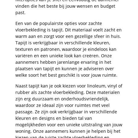
vinden die het beste bij jouw wensen en budget
past.
Een van de populairste opties voor zachte
vloerbekleding is tapijt. Dit materiaal voelt zacht en
warm aan en zorgt voor een gezellige sfeer in huis.
Tapijt is verkrijgbaar in verschillende kleuren,
texturen en patronen, waardoor je eindeloos kan
variëren en een unieke look kan creëren. Onze
aannemers hebben jarenlange ervaring in het
plaatsen van tapijt en kunnen je adviseren over
welke soort het best geschikt is voor jouw ruimte.
Naast tapijt kan je ook kiezen voor linoleum, vinyl of
rubber als zachte vloerbekleding. Deze materialen
zijn erg duurzaam en onderhoudsvriendelijk,
waardoor ze ideaal zijn voor ruimtes met veel
passage. Ze zijn ook verkrijgbaar in verschillende
kleuren en designs en bieden tal van
mogelijkheden voor een unieke uitstraling van jouw
woning. Onze aannemers kunnen je helpen bij het
kiezen van de juiste zachte vloerbekleding en