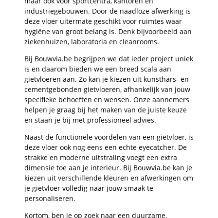
maar ook voor sportcentra, kantoren en
industriegebouwen. Door de naadloze afwerking is
deze vloer uitermate geschikt voor ruimtes waar
hygiëne van groot belang is. Denk bijvoorbeeld aan
ziekenhuizen, laboratoria en cleanrooms.
Bij Bouwvia.be begrijpen we dat ieder project uniek
is en daarom bieden we een breed scala aan
gietvloeren aan. Zo kan je kiezen uit kunsthars- en
cementgebonden gietvloeren, afhankelijk van jouw
specifieke behoeften en wensen. Onze aannemers
helpen je graag bij het maken van de juiste keuze
en staan je bij met professioneel advies.
Naast de functionele voordelen van een gietvloer, is
deze vloer ook nog eens een echte eyecatcher. De
strakke en moderne uitstraling voegt een extra
dimensie toe aan je interieur. Bij Bouwvia.be kan je
kiezen uit verschillende kleuren en afwerkingen om
je gietvloer volledig naar jouw smaak te
personaliseren.
Kortom, ben je op zoek naar een duurzame,