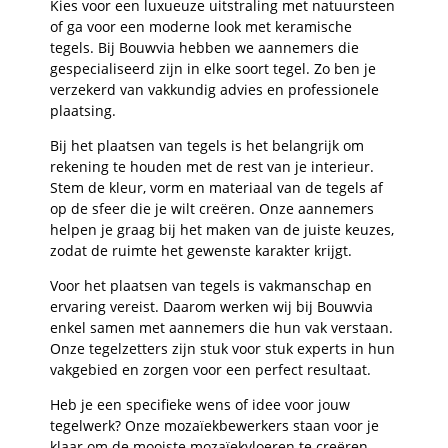
Kies voor een luxueuze uitstraling met natuursteen
of ga voor een moderne look met keramische
tegels. Bij Bouwvia hebben we aannemers die
gespecialiseerd zijn in elke soort tegel. Zo ben je
verzekerd van vakkundig advies en professionele
plaatsing.
Bij het plaatsen van tegels is het belangrijk om
rekening te houden met de rest van je interieur.
Stem de kleur, vorm en materiaal van de tegels af
op de sfeer die je wilt creëren. Onze aannemers
helpen je graag bij het maken van de juiste keuzes,
zodat de ruimte het gewenste karakter krijgt.
Voor het plaatsen van tegels is vakmanschap en
ervaring vereist. Daarom werken wij bij Bouwvia
enkel samen met aannemers die hun vak verstaan.
Onze tegelzetters zijn stuk voor stuk experts in hun
vakgebied en zorgen voor een perfect resultaat.
Heb je een specifieke wens of idee voor jouw
tegelwerk? Onze mozaïekbewerkers staan voor je
klaar om de mooiste mozaïekvloeren te creëren.