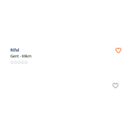
Rifal
Gent
- 69km