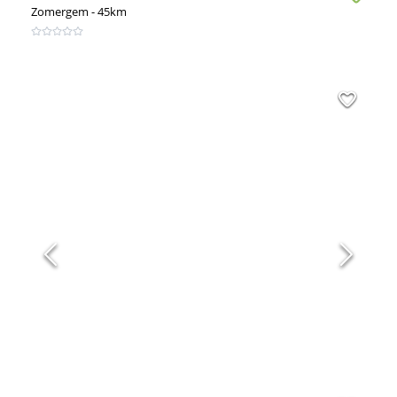
Zomergem
- 45km