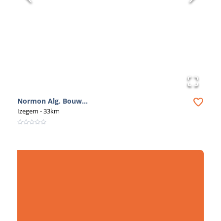
Normon Alg. Bouw...
Izegem
- 33km