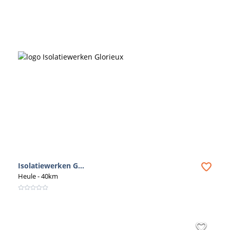
Isolatiewerken G...
Heule
- 40km