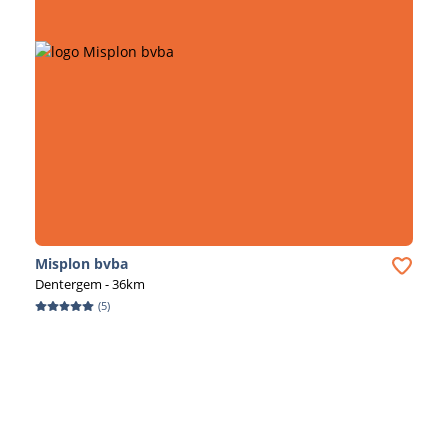
Misplon bvba
Dentergem
- 36km
(
5
)