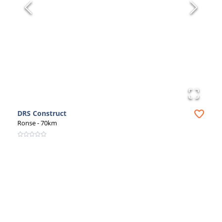
DRS Construct
Ronse
- 70km