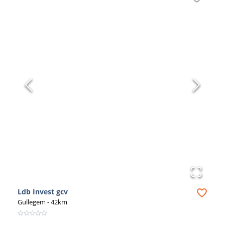
Ldb Invest gcv
Gullegem
- 42km