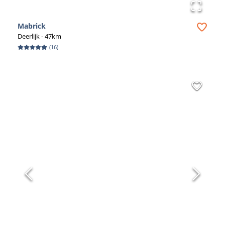
Mabrick
Deerlijk
- 47km
(
16
)