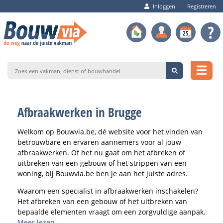
Inloggen
Registreren
Afbraakwerken in Brugge
Welkom op Bouwvia.be, dé website voor het vinden van
betrouwbare en ervaren aannemers voor al jouw
afbraakwerken. Of het nu gaat om het afbreken of
uitbreken van een gebouw of het strippen van een
woning, bij Bouwvia.be ben je aan het juiste adres.
Waarom een specialist in afbraakwerken inschakelen?
Het afbreken van een gebouw of het uitbreken van
bepaalde elementen vraagt om een zorgvuldige aanpak.
Het is niet alleen belangrijk om de juiste technieken en
Meer lezen