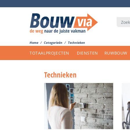
Home
Categorieën
Technieken
TOTAALPROJECTEN
DIENSTEN
RUWBOUW
Technieken