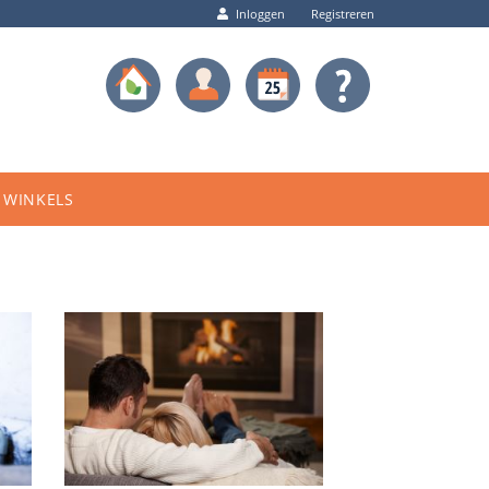
Inloggen
Registreren
WINKELS