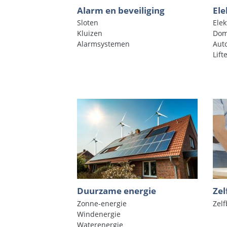
Alarm en beveiliging
Ele
Sloten
Elek
Kluizen
Dom
Alarmsystemen
Aut
Lift
Duurzame energie
Ze
Zonne-energie
Zel
Windenergie
Waterenergie