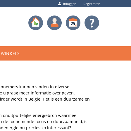
Inloggen
Registreren
WINKELS
aannemers kunnen vinden in diverse
e u graag meer informatie over geven.
rder wordt in België. Het is een duurzame en
en onuitputtelijke energiebron waarmee
 en de toenemende focus op duurzaamheid, is
denergie nu precies zo interessant?