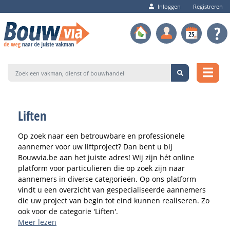
Inloggen
Registreren
Liften
Op zoek naar een betrouwbare en professionele
aannemer voor uw liftproject? Dan bent u bij
Bouwvia.be aan het juiste adres! Wij zijn hét online
platform voor particulieren die op zoek zijn naar
aannemers in diverse categorieën. Op ons platform
vindt u een overzicht van gespecialiseerde aannemers
die uw project van begin tot eind kunnen realiseren. Zo
ook voor de categorie 'Liften'.
Meer lezen
Liften zijn tegenwoordig niet enkel meer te vinden in