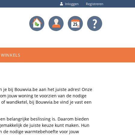
Inloggen
Registreren
WINKELS
 je bij Bouwvia.be aan het juiste adres! Onze
m jouw woning te voorzien van de nodige
 of wandketel, bij Bouwvia.be vind je vast een
en belangrijke beslissing is. Daarom bieden
 gemakkelijk de juiste keuze kunt maken. Hun
an de nodige warmtebehoefte voor jouw