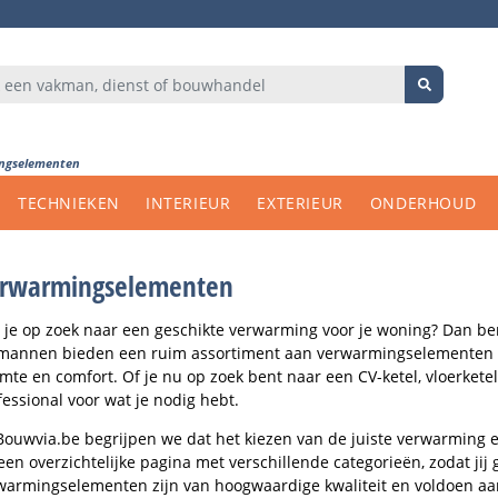
ngselementen
TECHNIEKEN
INTERIEUR
EXTERIEUR
ONDERHOUD
rwarmingselementen
 je op zoek naar een geschikte verwarming voor je woning? Dan ben
mannen bieden een ruim assortiment aan verwarmingselementen o
mte en comfort. Of je nu op zoek bent naar een CV-ketel, vloerketel
fessional voor wat je nodig hebt.
 Bouwvia.be begrijpen we dat het kiezen van de juiste verwarming e
een overzichtelijke pagina met verschillende categorieën, zodat jij
warmingselementen zijn van hoogwaardige kwaliteit en voldoen a