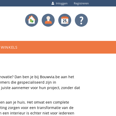
Inloggen
Registreren
WINKELS
ovatie? Dan ben je bij Bouwvia.be aan het
emers die gespecialiseerd zijn in
e juiste aannemer voor hun project, zonder dat
gen aan je huis. Het omvat een complete
hting zorgen voor een transformatie van de
n een interieur is echter niet voor iedereen