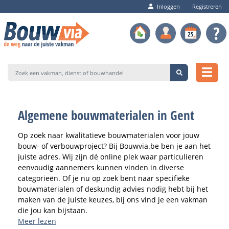
Inloggen
Registreren
Algemene bouwmaterialen in Gent
Op zoek naar kwalitatieve bouwmaterialen voor jouw
bouw- of verbouwproject? Bij Bouwvia.be ben je aan het
juiste adres. Wij zijn dé online plek waar particulieren
eenvoudig aannemers kunnen vinden in diverse
categorieën. Of je nu op zoek bent naar specifieke
bouwmaterialen of deskundig advies nodig hebt bij het
maken van de juiste keuzes, bij ons vind je een vakman
die jou kan bijstaan.
Meer lezen
Bouwvia.be is een onafhankelijk platform dat geen