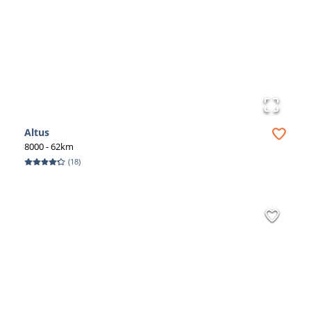
Altus
8000
- 62km
(
18
)