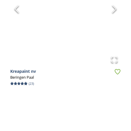
Kreapaint nv
Beringen Paal
(
23
)