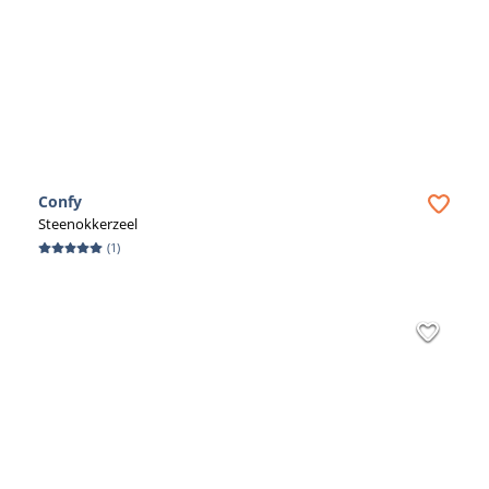
Confy
Steenokkerzeel
(
1
)