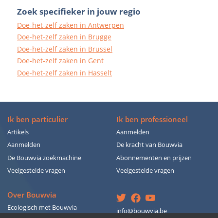
Zoek specifieker in jouw regio
Doe-het-zelf zaken in Antwerpen
Doe-het-zelf zaken in Brugge
Doe-het-zelf zaken in Brussel
Doe-het-zelf zaken in Gent
Doe-het-zelf zaken in Hasselt
Ik ben particulier
Ik ben professioneel
Artikels
Aanmelden
Aanmelden
De kracht van Bouwvia
De Bouwvia zoekmachine
Abonnementen en prijzen
Veelgestelde vragen
Veelgestelde vragen
Over Bouwvia
Ecologisch met Bouwvia
info@bouwvia.be