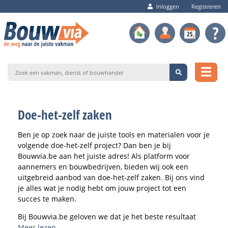
Inloggen
Registreren
Doe-het-zelf zaken
Ben je op zoek naar de juiste tools en materialen voor je
volgende doe-het-zelf project? Dan ben je bij
Bouwvia.be aan het juiste adres! Als platform voor
aannemers en bouwbedrijven, bieden wij ook een
uitgebreid aanbod van doe-het-zelf zaken. Bij ons vind
je alles wat je nodig hebt om jouw project tot een
succes te maken.
Bij Bouwvia.be geloven we dat je het beste resultaat
behaalt wanneer je het zelf doet. Maar om dit te
Meer lezen