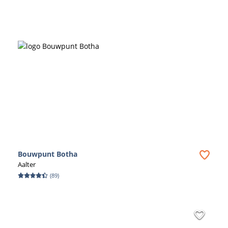
Bouwpunt Botha
Aalter
(
89
)