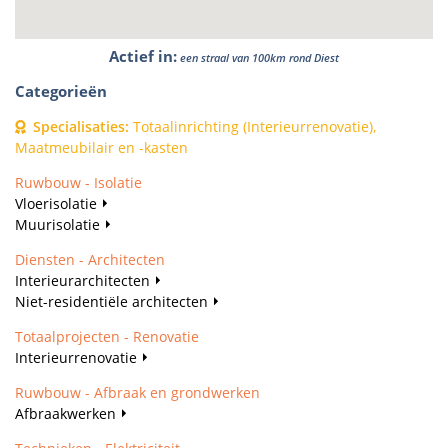
Actief in
:
een straal van 100km rond Diest
Categorieën
Specialisaties
:
Totaalinrichting (Interieurrenovatie),
Maatmeubilair en -kasten
Ruwbouw - Isolatie
Vloerisolatie
Muurisolatie
Diensten - Architecten
Interieurarchitecten
Niet-residentiële architecten
Totaalprojecten - Renovatie
Interieurrenovatie
Ruwbouw - Afbraak en grondwerken
Afbraakwerken