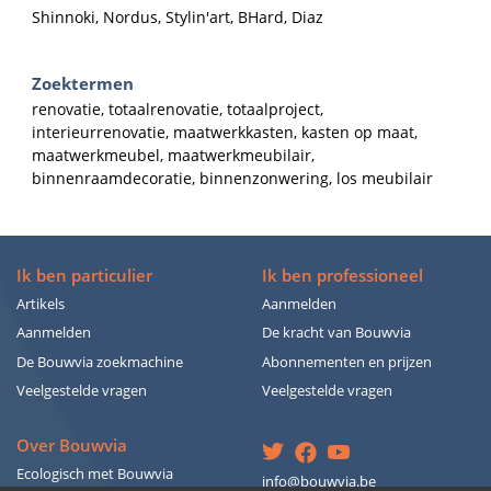
Shinnoki, Nordus, Stylin'art, BHard, Diaz
Zoektermen
renovatie, totaalrenovatie, totaalproject,
interieurrenovatie, maatwerkkasten, kasten op maat,
maatwerkmeubel, maatwerkmeubilair,
binnenraamdecoratie, binnenzonwering, los meubilair
Ik ben particulier
Ik ben professioneel
Artikels
Aanmelden
Aanmelden
De kracht van Bouwvia
De Bouwvia zoekmachine
Abonnementen en prijzen
Veelgestelde vragen
Veelgestelde vragen
Over Bouwvia
Ecologisch met Bouwvia
info@bouwvia.be