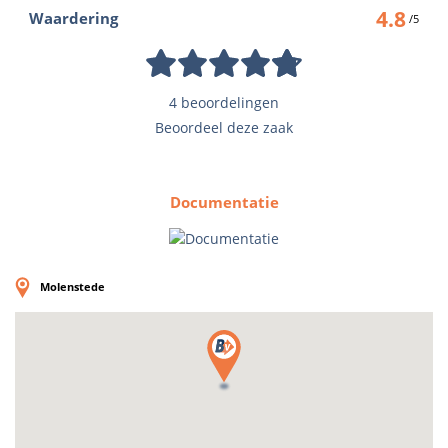
4.8
Waardering
/5
4 beoordelingen
Beoordeel deze zaak
Documentatie
Molenstede