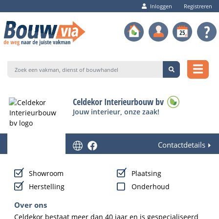
Inloggen
Registreren
Celdekor Interieurbouw bv
Jouw interieur, onze zaak!
Contactdetails
Showroom
Plaatsing
Herstelling
Onderhoud
Over ons
Celdekor bestaat meer dan 40 jaar en is gespecialiseerd 