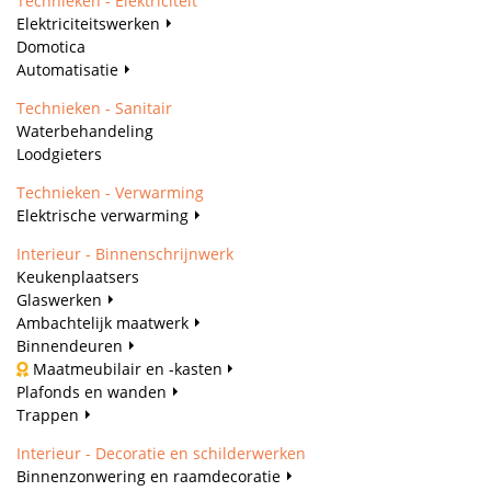
Technieken - Elektriciteit
Elektriciteitswerken
Domotica
Automatisatie
Technieken - Sanitair
Waterbehandeling
Loodgieters
Technieken - Verwarming
Elektrische verwarming
Interieur - Binnenschrijnwerk
Keukenplaatsers
Glaswerken
Ambachtelijk maatwerk
Binnendeuren
Maatmeubilair en -kasten
Plafonds en wanden
Trappen
Interieur - Decoratie en schilderwerken
Binnenzonwering en raamdecoratie