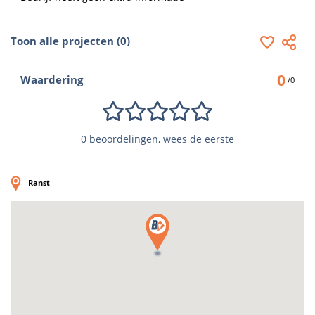
Toon alle projecten (0)
0
Waardering
/0
0 beoordelingen, wees de eerste
Ranst