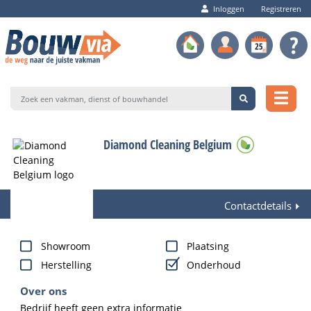
Inloggen
Registreren
Diamond Cleaning Belgium
Contactdetails
Showroom
Plaatsing
Herstelling
Onderhoud
Over ons
Bedrijf heeft geen extra informatie