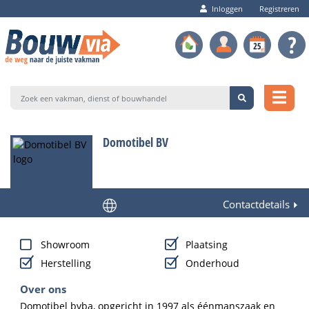
Inloggen
Registreren
Domotibel BV
Contactdetails
Showroom
Plaatsing
Herstelling
Onderhoud
Over ons
Domotibel bvba, opgericht in 1997 als éénmanszaak en 