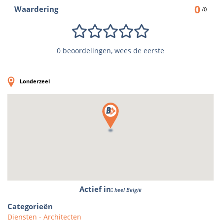
0
Waardering
/0
0 beoordelingen, wees de eerste
Londerzeel
Actief in
:
heel België
Categorieën
Diensten - Architecten