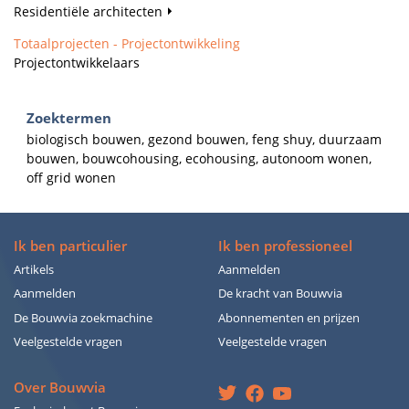
Residentiële architecten
Totaalprojecten - Projectontwikkeling
Projectontwikkelaars
Zoektermen
biologisch bouwen, gezond bouwen, feng shuy, duurzaam
bouwen, bouwcohousing, ecohousing, autonoom wonen,
off grid wonen
Ik ben particulier
Ik ben professioneel
Artikels
Aanmelden
Aanmelden
De kracht van Bouwvia
De Bouwvia zoekmachine
Abonnementen en prijzen
Veelgestelde vragen
Veelgestelde vragen
Over Bouwvia