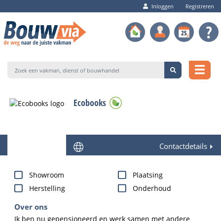
Inloggen
Registreren
Ecobooks
Contactdetails
Showroom
Plaatsing
Herstelling
Onderhoud
Over ons
Ik ben nu gepensioneerd en werk samen met andere 