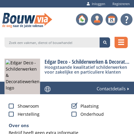
Inloggen
Registreren
Edgar Deco - Schilderwerken & Decoratiewerken
Hoogstaande kwalitatief schilderwerken
voor zakelijke en particuliere klanten
Contactdetails
Showroom
Plaatsing
Herstelling
Onderhoud
Over ons
Bedrijf heeft geen extra informatie