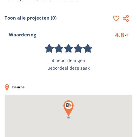
Toon alle projecten (0)
4.8
Waardering
/5
4 beoordelingen
Beoordeel deze zaak
Deurne