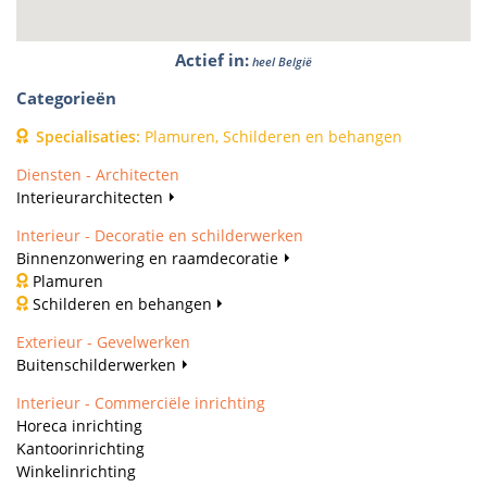
Actief in
:
heel België
Categorieën
Specialisaties
:
Plamuren, Schilderen en behangen
Diensten - Architecten
Interieurarchitecten
Interieur - Decoratie en schilderwerken
Binnenzonwering en raamdecoratie
Plamuren
Schilderen en behangen
Exterieur - Gevelwerken
Buitenschilderwerken
Interieur - Commerciële inrichting
Horeca inrichting
Kantoorinrichting
Winkelinrichting