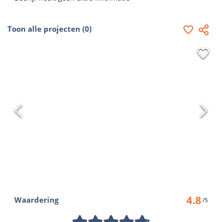
Toon alle projecten (0)
4.8
Waardering
/5