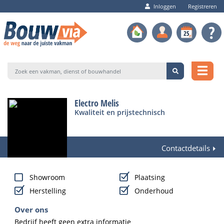
Inloggen
Registreren
Electro Melis
Kwaliteit en prijstechnisch
Contactdetails
Showroom
Plaatsing
Herstelling
Onderhoud
Over ons
Bedrijf heeft geen extra informatie