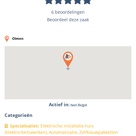
6 beoordelingen
Beoordeel deze zaak
Olmen
Actief in
:
heel België
Categorieën
Specialisaties
:
Elektrische installatie huis
(Elektriciteitswerken), Automatisatie, Zelfbouwpakketten