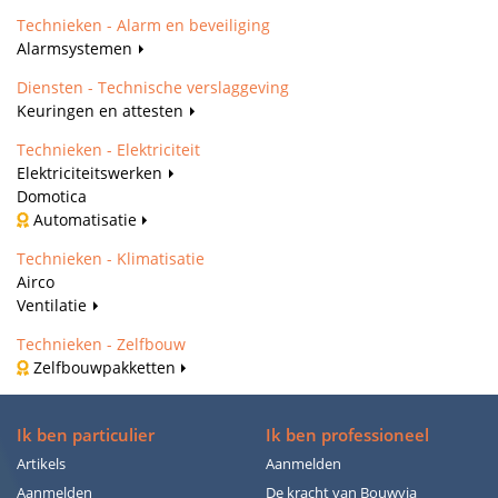
Technieken - Alarm en beveiliging
Alarmsystemen
Diensten - Technische verslaggeving
Keuringen en attesten
Technieken - Elektriciteit
Elektriciteitswerken
Domotica
Automatisatie
Technieken - Klimatisatie
Airco
Ventilatie
Technieken - Zelfbouw
Zelfbouwpakketten
Ik ben particulier
Ik ben professioneel
Artikels
Aanmelden
Aanmelden
De kracht van Bouwvia