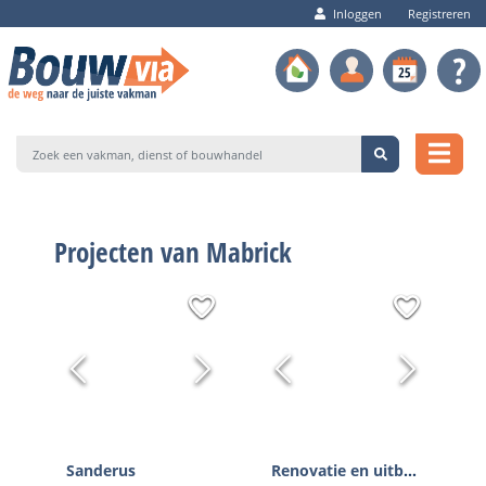
Inloggen
Registreren
Projecten van Mabrick
Sanderus
Renovatie en uitbereiding te Vinkt