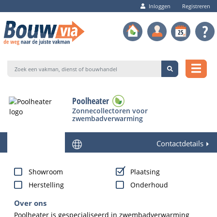
Inloggen
Registreren
Poolheater
Zonnecollectoren voor
zwembadverwarming
Contactdetails
Showroom
Plaatsing
Herstelling
Onderhoud
Over ons
Poolheater is gespecialiseerd in zwembadverwarming 