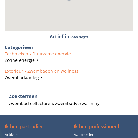
Actief in
:
heel België
Categorieën
Technieken - Duurzame energie
Zonne-energie
Exterieur - Zwembaden en wellness
Zwembadaanleg
Zoektermen
zwembad collectoren, zwembadverwarming
Ik ben particulier
Ik ben professioneel
Artikels
Aanmelden