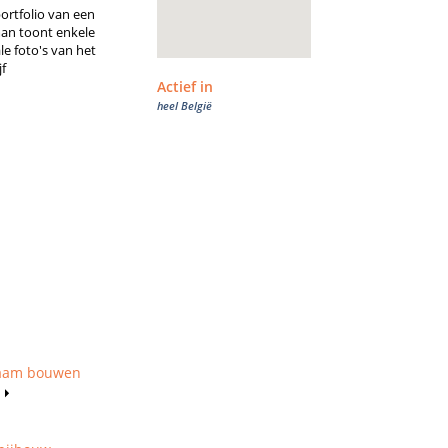
ortfolio van een
an toont enkele
le foto's van het
jf
Actief in
heel België
zaam bouwen