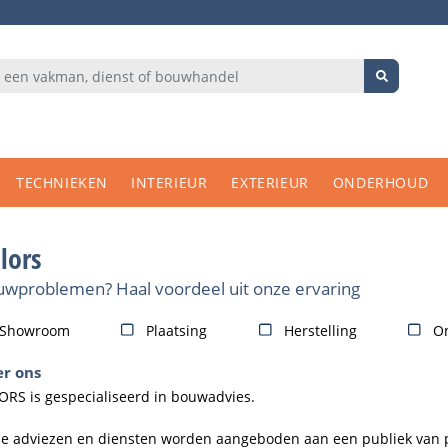
TECHNIEKEN
INTERIEUR
EXTERIEUR
ONDERHOUD
lors
wproblemen? Haal voordeel uit onze ervaring
Showroom
Plaatsing
Herstelling
O
r ons
ORS is gespecialiseerd in bouwadvies.

e adviezen en diensten worden aangeboden aan een publiek van pa