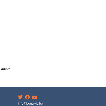
 advies
info@bouwvia.be