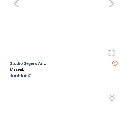
Studio Segers Ar...
Maaseik
(
7
)