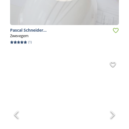
Pascal Schneider...
Zwevegem
(
1
)