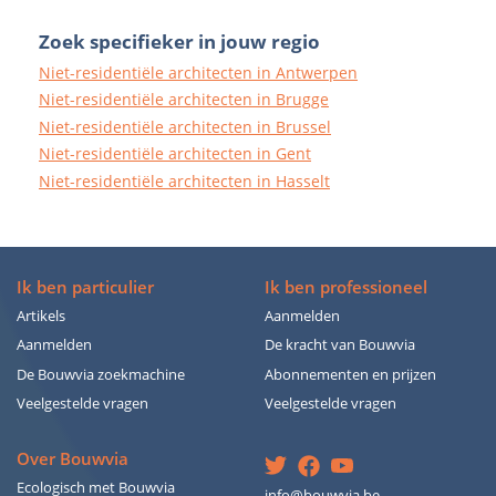
Zoek specifieker in jouw regio
Niet-residentiële architecten in Antwerpen
Niet-residentiële architecten in Brugge
Niet-residentiële architecten in Brussel
Niet-residentiële architecten in Gent
Niet-residentiële architecten in Hasselt
Ik ben particulier
Ik ben professioneel
Artikels
Aanmelden
Aanmelden
De kracht van Bouwvia
De Bouwvia zoekmachine
Abonnementen en prijzen
Veelgestelde vragen
Veelgestelde vragen
Over Bouwvia
Ecologisch met Bouwvia
info@bouwvia.be