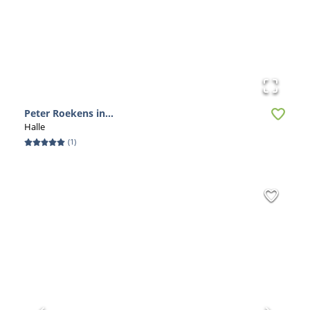
Peter Roekens in...
Halle
(
1
)