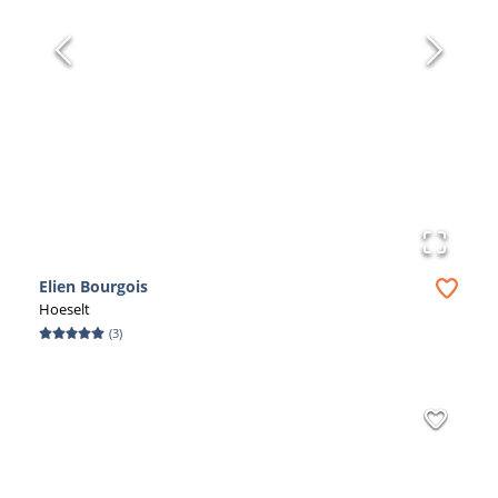
Elien Bourgois
Hoeselt
(
3
)