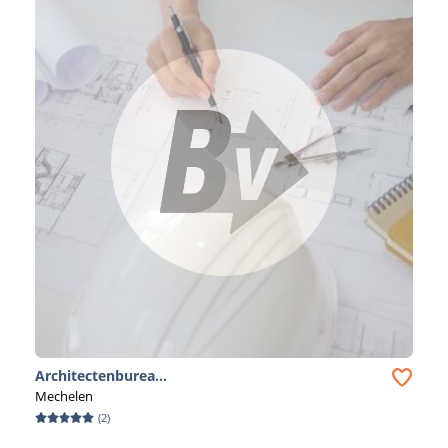
Architectenburea...
Mechelen
(
2
)