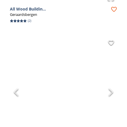
All Wood Buildin...
Geraardsbergen
(
2
)