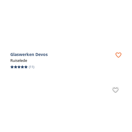
Glaswerken Devos
Ruiselede
(
11
)