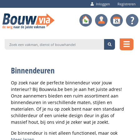
Inloggen
Registreren
Binnendeuren
Op zoek naar de perfecte binnendeur voor jouw
interieur? Bij Bouwvia.be ben je aan het juiste adres!
Onze aannemers bieden een ruim assortiment aan
binnendeuren in verschillende maten, stijlen en
materialen. Of je nu op zoek bent naar een standaard
schilderdeur of een unieke design deur in glas of
massief hout, bij ons vind je zeker wat je zoekt.
De binnendeur is niet alleen functioneel, maar ook
bepalend voor de sfeer in huis. Het juiste model kan
Meer lezen