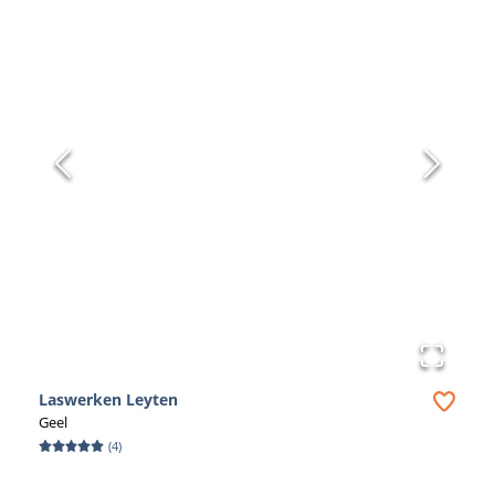
Laswerken Leyten
Geel
(
4
)