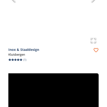
Inox & Staaldesign
Kluisbergen
(
1
)