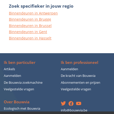
Zoek specifieker in jouw regio
Binnendeuren in Antwerpen
Binnendeuren in Brugge
Binnendeuren in Brussel
Binnendeuren in Gent
Binnendeuren in Hasselt
Ik ben particulier
Ik ben professioneel
Artikels
Aanmelden
Aanmelden
De kracht van Bouwvia
De Bouwvia zoekmachine
Abonnementen en prijzen
Veelgestelde vragen
Veelgestelde vragen
Over Bouwvia
Ecologisch met Bouwvia
info@bouwvia.be