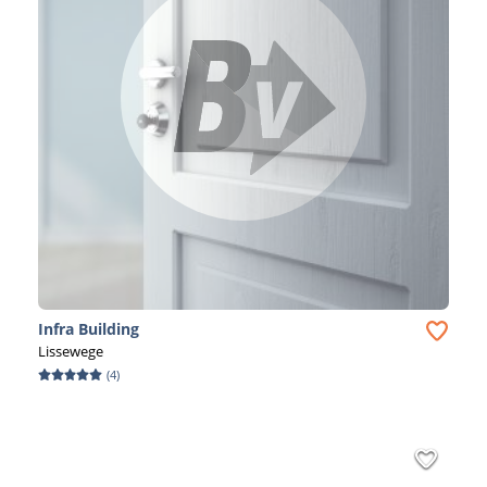
Infra Building
Lissewege
(
4
)