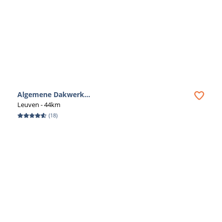
Algemene Dakwerk...
Leuven
- 44km
(
18
)