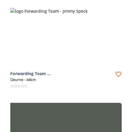
Forwarding Team ...
Deurne
- 44km