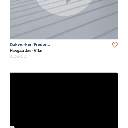
Dakwerken Freder...
Hoegaarden
- 61km