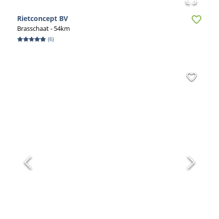
Rietconcept BV
Brasschaat
- 54km
(
6
)