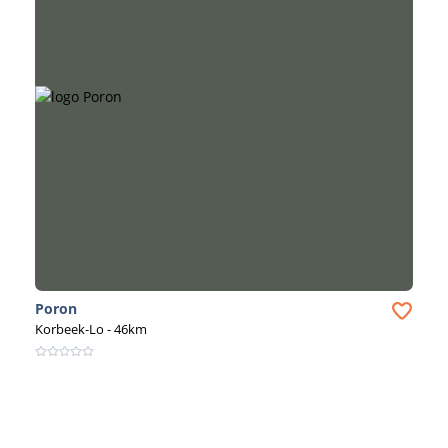
Poron
Korbeek-Lo
- 46km