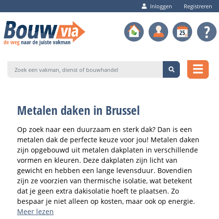
Inloggen
Registreren
Metalen daken in Brussel
Op zoek naar een duurzaam en sterk dak? Dan is een
metalen dak de perfecte keuze voor jou! Metalen daken
zijn opgebouwd uit metalen dakplaten in verschillende
vormen en kleuren. Deze dakplaten zijn licht van
gewicht en hebben een lange levensduur. Bovendien
zijn ze voorzien van thermische isolatie, wat betekent
dat je geen extra dakisolatie hoeft te plaatsen. Zo
bespaar je niet alleen op kosten, maar ook op energie.
Meer lezen
Een metalen dak is geschikt voor zowel hellende daken